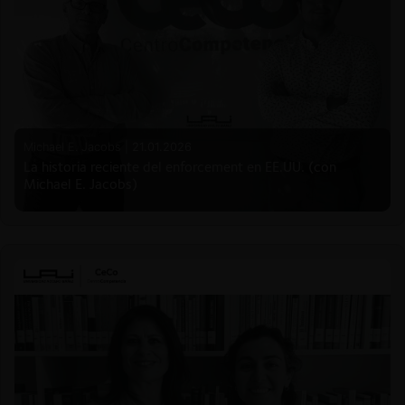
Michael E. Jacobs |
21.01.2026
La historia reciente del enforcement en EE.UU. (con
Michael E. Jacobs)