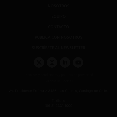
NOSOTROS
EQUIPO
CONTACTO
PUBLICA CON NOSOTROS
SUSCRÍBETE AL NEWSLETTER
Términos y condiciones y políticas de privacidad
Políticas de Cookies
Av. Presidente Errázuriz 3485, Las Condes, Santiago de Chile.
Teléfono
(56 2) 2331 1000