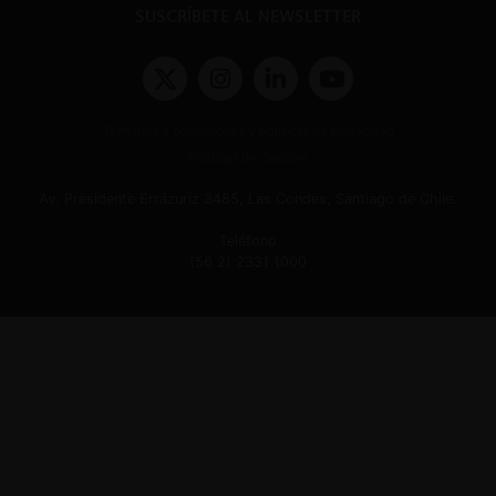
SUSCRÍBETE AL NEWSLETTER
Términos y condiciones y políticas de privacidad
Políticas de Cookies
Av. Presidente Errázuriz 3485, Las Condes, Santiago de Chile.
Teléfono
(56 2) 2331 1000