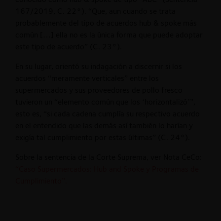
167/2019, C. 22°). “Que, aun cuando se trata
probablemente del tipo de acuerdos hub & spoke más
común […] ella no es la única forma que puede adoptar
este tipo de acuerdo” (C. 23°).
En su lugar, orientó su indagación a discernir si los
acuerdos “meramente verticales” entre los
supermercados y sus proveedores de pollo fresco
tuvieron un “elemento común que los ‘horizontalizó’”,
esto es, “si cada cadena cumplía su respectivo acuerdo
en el entendido que las demás así también lo harían y
exigía tal cumplimiento por estas últimas” (C. 24°).
Sobre la sentencia de la Corte Suprema, ver Nota CeCo:
“Caso Supermercados: Hub and Spoke y Programas de
Cumplimiento”.