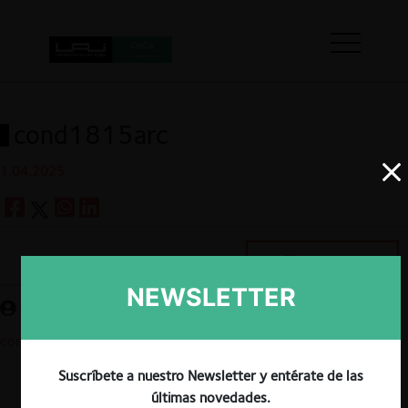
cond1815arc
1.04.2025
Guardar
NEWSLETTER
cond1815arc
Suscríbete a nuestro Newsletter y entérate de las
últimas novedades.