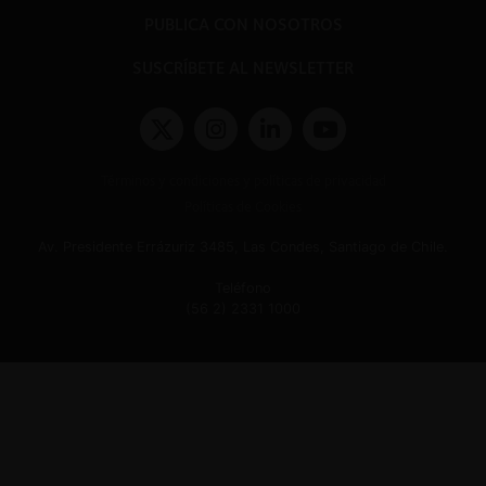
PUBLICA CON NOSOTROS
SUSCRÍBETE AL NEWSLETTER
Términos y condiciones y políticas de privacidad
Políticas de Cookies
Av. Presidente Errázuriz 3485, Las Condes, Santiago de Chile.
Teléfono
(56 2) 2331 1000