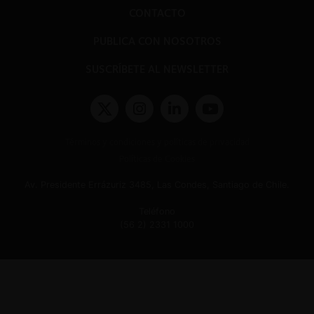
CONTACTO
PUBLICA CON NOSOTROS
SUSCRÍBETE AL NEWSLETTER
Términos y condiciones y políticas de privacidad
Políticas de Cookies
Av. Presidente Errázuriz 3485, Las Condes, Santiago de Chile.
Teléfono
(56 2) 2331 1000