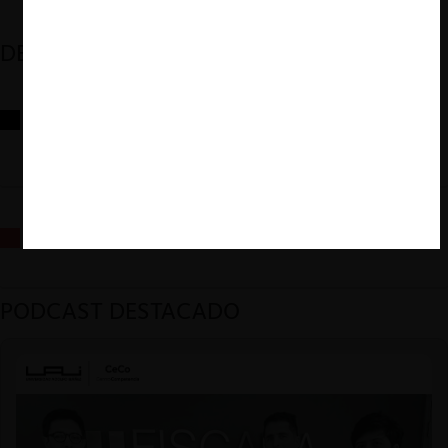
DESTACADOS
Reflexiones sobre las decisiones de la Comisión Antidistorsiones y
sus desafíos futuros
La fusión Paramount / Warner Bros: el viaje de un gigante
PODCAST DESTACADO