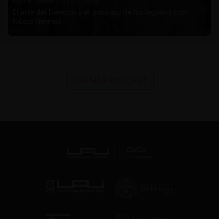
Nicole Nehme Z. |
12.11.2025
El arte del Derecho y el traspaso de los legados (con
Nicole Nehme)
VER MÁS PODCAST