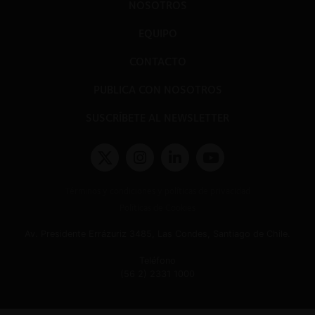
NOSOTROS
EQUIPO
CONTACTO
PUBLICA CON NOSOTROS
SUSCRÍBETE AL NEWSLETTER
Términos y condiciones y políticas de privacidad
Políticas de Cookies
Av. Presidente Errázuriz 3485, Las Condes, Santiago de Chile.
Teléfono
(56 2) 2331 1000