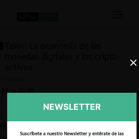
Taller: La economía de las
monedas digitales y los cripto-
activos
31.08.2022
NEWSLETTER
Guardar
Suscríbete a nuestro Newsletter y entérate de las
La Facultad de Economía y Negocios de la Universidad de Chile