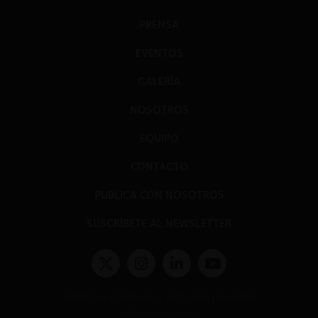
PRENSA
EVENTOS
GALERÍA
NOSOTROS
EQUIPO
CONTACTO
PUBLICA CON NOSOTROS
SUSCRÍBETE AL NEWSLETTER
Términos y condiciones y políticas de privacidad
Políticas de Cookies