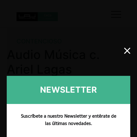
CONTENCIOSO
Audio Música c.
Ariel Lagas
Canales por
NEWSLETTER
parlantes
EMINENCE
Suscríbete a nuestro Newsletter y entérate de
las últimas novedades.