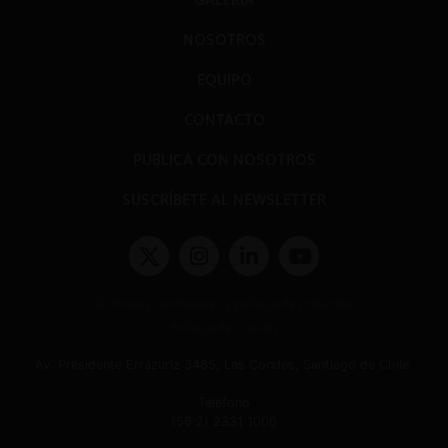
NOSOTROS
EQUIPO
CONTACTO
PUBLICA CON NOSOTROS
SUSCRÍBETE AL NEWSLETTER
Términos y condiciones y políticas de privacidad
Políticas de Cookies
Av. Presidente Errázuriz 3485, Las Condes, Santiago de Chile.
Teléfono
(56 2) 2331 1000