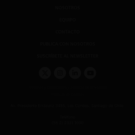
NOSOTROS
EQUIPO
CONTACTO
PUBLICA CON NOSOTROS
SUSCRÍBETE AL NEWSLETTER
Términos y condiciones y políticas de privacidad
Políticas de Cookies
Av. Presidente Errázuriz 3485, Las Condes, Santiago de Chile.
Teléfono
(56 2) 2331 1000