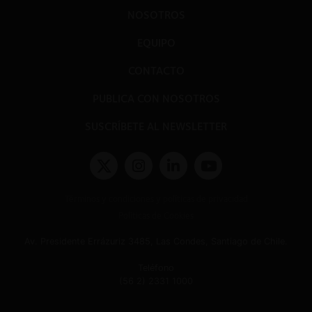
NOSOTROS
EQUIPO
CONTACTO
PUBLICA CON NOSOTROS
SUSCRÍBETE AL NEWSLETTER
Términos y condiciones y políticas de privacidad
Políticas de Cookies
Av. Presidente Errázuriz 3485, Las Condes, Santiago de Chile.
Teléfono
(56 2) 2331 1000