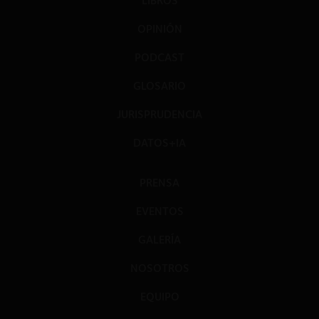
LIBROS
OPINIÓN
PODCAST
GLOSARIO
JURISPRUDENCIA
DATOS+IA
PRENSA
EVENTOS
GALERÍA
NOSOTROS
EQUIPO