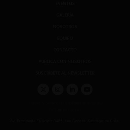
EVENTOS
GALERÍA
NOSOTROS
EQUIPO
CONTACTO
PUBLICA CON NOSOTROS
SUSCRÍBETE AL NEWSLETTER
Términos y condiciones y políticas de privacidad
Políticas de Cookies
Av. Presidente Errázuriz 3485, Las Condes, Santiago de Chile.