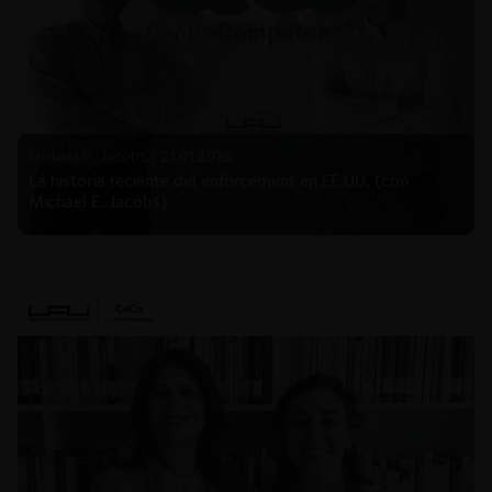
Michael E. Jacobs |
21.01.2026
La historia reciente del enforcement en EE.UU. (con
Michael E. Jacobs)