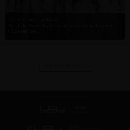
Nicole Nehme Z. |
12.11.2025
El arte del Derecho y el traspaso de los legados (con
Nicole Nehme)
VER MÁS PODCAST