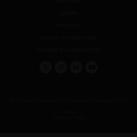
NOSOTROS
EQUIPO
CONTACTO
PUBLICA CON NOSOTROS
SUSCRÍBETE AL NEWSLETTER
Términos y condiciones y políticas de privacidad
Políticas de Cookies
Av. Presidente Errázuriz 3485, Las Condes, Santiago de Chile.
Teléfono
(56 2) 2331 1000