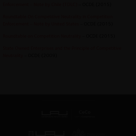
Enforcement – Note by Chile (TDLC)
– OCDE (2015)
Roundtable On Competitive Neutrality in Competition
Enforcement – Note by United States
– OCDE (2015)
Roundtable on Competition Neutrality
– OCDE (2015)
State Owned Enterprises and the Principle of Competitive
Neutrality
– OCDE (2009)