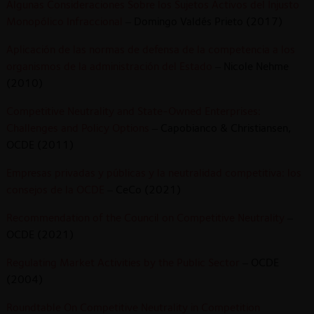
Algunas Consideraciones Sobre los Sujetos Activos del Injusto
Monopólico Infraccional
– Domingo Valdés Prieto (2017)
Aplicación de las normas de defensa de la competencia a los
organismos de la administración del Estado
– Nicole Nehme
(2010)
Competitive Neutrality and State-Owned Enterprises:
Challenges and Policy Options
– Capobianco & Christiansen,
OCDE (2011)
Empresas privadas y públicas y la neutralidad competitiva: los
consejos de la OCDE
– CeCo (2021)
Recommendation of the Council on Competitive Neutrality
–
OCDE (2021)
Regulating Market Activities by the Public Sector
– OCDE
(2004)
Roundtable On Competitive Neutrality in Competition