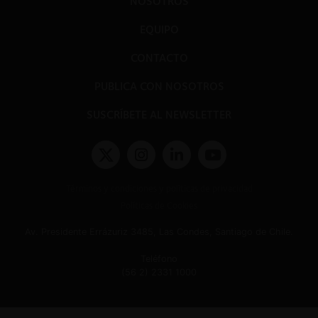
NOSOTROS
EQUIPO
CONTACTO
PUBLICA CON NOSOTROS
SUSCRÍBETE AL NEWSLETTER
Términos y condiciones y políticas de privacidad
Políticas de Cookies
Av. Presidente Errázuriz 3485, Las Condes, Santiago de Chile.
Teléfono
(56 2) 2331 1000