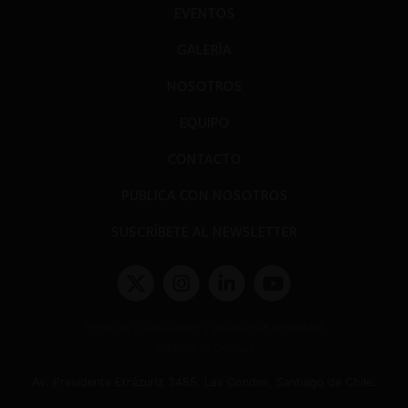
EVENTOS
GALERÍA
NOSOTROS
EQUIPO
CONTACTO
PUBLICA CON NOSOTROS
SUSCRÍBETE AL NEWSLETTER
Términos y condiciones y políticas de privacidad
Políticas de Cookies
Av. Presidente Errázuriz 3485, Las Condes, Santiago de Chile.