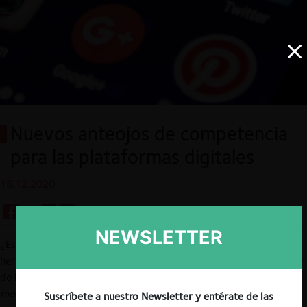
Nuevos anteojos de competencia
para las plataformas digitales
16.12.2020
NEWSLETTER
¿Es distinta la competencia entre plataformas digitales? Las
herramientas del derecho antimonopolios fueron forjadas a partir
de la teoría económica de industrias tradicionales (“
brick and
mortar
”). Por lo mismo, una pregunta recurrente en el debate
Suscríbete a nuestro Newsletter y entérate de las