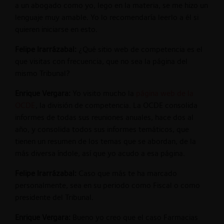
a un abogado como yo, lego en la materia, se me hizo un
lenguaje muy amable. Yo lo recomendaría leerlo a él si
quieren iniciarse en esto.
Felipe Irarrázabal:
¿Qué sitio web de competencia es el
que visitas con frecuencia, que no sea la página del
mismo Tribunal?
Enrique Vergara:
Yo visito mucho la
página web de la
OCDE
, la división de competencia. La OCDE consolida
informes de todas sus reuniones anuales, hace dos al
año, y consolida todos sus informes temáticos, que
tienen un resumen de los temas que se abordan, de la
más diversa índole, así que yo acudo a esa página.
Felipe Irarrázabal:
Caso que más te ha marcado
personalmente, sea en su periodo como Fiscal o como
presidente del Tribunal.
Enrique Vergara:
Bueno yo creo que el caso Farmacias