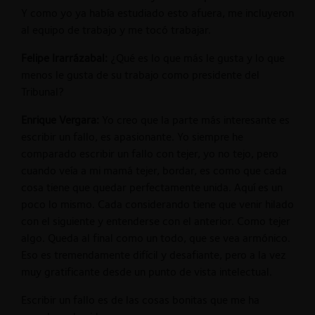
Y como yo ya había estudiado esto afuera, me incluyeron
al equipo de trabajo y me tocó trabajar.
Felipe Irarrázabal:
¿Qué es lo que más le gusta y lo que
menos le gusta de su trabajo como presidente del
Tribunal?
Enrique Vergara:
Yo creo que la parte más interesante es
escribir un fallo, es apasionante. Yo siempre he
comparado escribir un fallo con tejer, yo no tejo, pero
cuando veía a mi mamá tejer, bordar, es como que cada
cosa tiene que quedar perfectamente unida. Aquí es un
poco lo mismo. Cada considerando tiene que venir hilado
con el siguiente y entenderse con el anterior. Como tejer
algo. Queda al final como un todo, que se vea armónico.
Eso es tremendamente difícil y desafiante, pero a la vez
muy gratificante desde un punto de vista intelectual.
Escribir un fallo es de las cosas bonitas que me ha