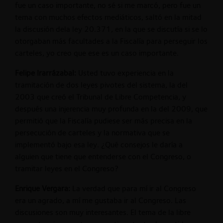
fue un caso importante, no sé si me marcó, pero fue un
tema con muchos efectos mediáticos, saltó en la mitad
la discusión dela ley 20.371, en la que se discutía si se lo
otorgaban más facultades a la Fiscalía para perseguir los
carteles, yo creo que ese es un caso importante.
Felipe Irarrázabal:
Usted tuvo experiencia en la
tramitación de dos leyes pivotes del sistema, la del
2003 que creó el Tribunal de Libre Competencia, y
después una injerencia muy profunda en la del 2009, que
permitió que la Fiscalía pudiese ser más precisa en la
persecución de carteles y la normativa que se
implementó bajo esa ley. ¿Qué consejos le daría a
alguien que tiene que entenderse con el Congreso, o
tramitar leyes en el Congreso?
Enrique Vergara:
La verdad que para mí ir al Congreso
era un agrado, a mí me gustaba ir al Congreso. Las
discusiones son muy interesantes. El tema de la libre