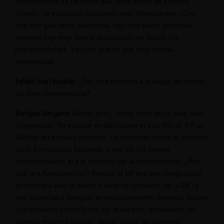
competencia es un tema que tiene tanto de sentido
común, se escuchan opiniones muy interesantes. Creo
que hay que tener paciencia, hay que saber escuchar,
siempre hay muy buena disposición de todos los
parlamentarios. Yo creo que es una muy buena
experiencia.
Felipe Irarrázabal
: ¿Por qué empezó a trabajar en temas
de libre competencia?
Enrique Vergara:
Bueno esto, como todo en la vida, son
coyunturas. Yo estudié en Barcelona el año 95, el 97 un
Máster en estudio europeo, un magíster sobre el derecho
de la Comunidad Europea, y uno de los ramos
fundamentales era el derecho de la competencia. ¿Por
qué era fundamental? Porque la UE era una integración
económica que se hacía a nivel de tratados de la UE, y
eso importaba integrar económicamente diversos países
con medidas como bajar los aranceles, establecer un
arancel externo común, quitar todas las barreras