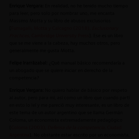
Enrique Vergara:
En realidad, no he tenido mucho tiempo
para leer, pero solo por nombrar uno, me encanta
Massimo Motta y su libro de abusos exclusorios
[
Fumagalli, Motta y Calcagno (2018),
Exclusionary
Practices
, Cambridge University Press
]. Ese es un libro
que se me viene a la cabeza, hay muchos otros, pero
generalmente me gusta Motta.
Felipe Irarrázabal:
¿Qué manual básico recomendaría a
un abogado que se quiere iniciar en derecho de la
competencia?
Enrique Vergara:
No quiero hablar de básico por respeto
al autor, pero para mí, así como un libro que cuando partí
en esto lo leí y me pareció muy interesante, es un libro de
este tema de un autor argentino que se llama Germán
Coloma, un economista extremadamente pedagógico
[
Coloma (2003),
Defensa de la competencia
, Ciudad
Argentina
]. No obstante estar escrito por un economista,