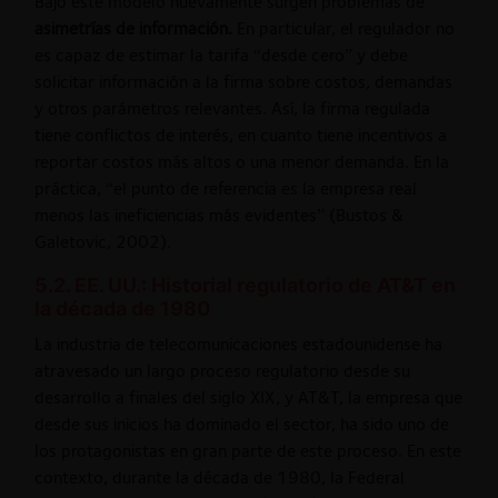
Bajo este modelo nuevamente surgen problemas de
asimetrías de información.
En particular, el regulador no
es capaz de estimar la tarifa “desde cero” y debe
solicitar información a la firma sobre costos, demandas
y otros parámetros relevantes. Así, la firma regulada
tiene conflictos de interés, en cuanto tiene incentivos a
reportar costos más altos o una menor demanda. En la
práctica, “el punto de referencia es la empresa real
menos las ineficiencias más evidentes” (Bustos &
Galetovic, 2002).
5.2. EE. UU.: Historial regulatorio de AT&T en
la década de 1980
La industria de telecomunicaciones estadounidense ha
atravesado un largo proceso regulatorio desde su
desarrollo a finales del siglo XIX, y AT&T, la empresa que
desde sus inicios ha dominado el sector, ha sido uno de
los protagonistas en gran parte de este proceso. En este
contexto, durante la década de 1980, la Federal