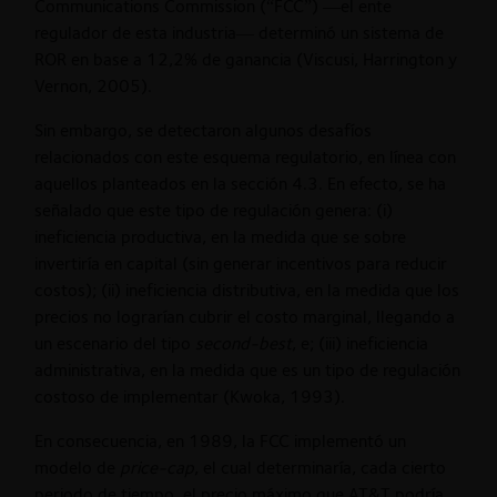
Communications Commission (“FCC”) —el ente
regulador de esta industria— determinó un sistema de
ROR en base a 12,2% de ganancia (Viscusi, Harrington y
Vernon, 2005).
Sin embargo, se detectaron algunos desafíos
relacionados con este esquema regulatorio, en línea con
aquellos planteados en la sección 4.3. En efecto, se ha
señalado que este tipo de regulación genera: (i)
ineficiencia productiva, en la medida que se sobre
invertiría en capital (sin generar incentivos para reducir
costos); (ii) ineficiencia distributiva, en la medida que los
precios no lograrían cubrir el costo marginal, llegando a
un escenario del tipo
second-best
, e; (iii) ineficiencia
administrativa, en la medida que es un tipo de regulación
costoso de implementar (Kwoka, 1993).
En consecuencia, en 1989, la FCC implementó un
modelo de
price-cap
, el cual determinaría, cada cierto
periodo de tiempo, el precio máximo que AT&T podría