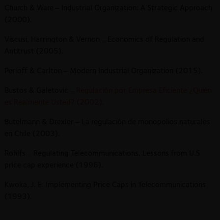
Church & Ware – Industrial Organization: A Strategic Approach
(2000).
Viscusi, Harrington & Vernon – Economics of Regulation and
Antitrust (2005).
Perloff & Carlton – Modern Industrial Organization (2015).
Bustos & Galetovic –
Regulación por Empresa Eficiente ¿Quién
es Realmente Usted? (2002).
Butelmann & Drexler – La regulación de monopolios naturales
en Chile (2003).
Rohlfs – Regulating Telecommunications. Lessons from U.S
price cap experience (1996).
Kwoka, J. E. Implementing Price Caps in Telecommunications
(1993).