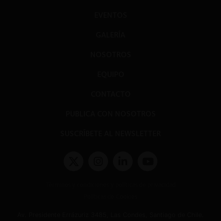
EVENTOS
GALERÍA
NOSOTROS
EQUIPO
CONTACTO
PUBLICA CON NOSOTROS
SUSCRÍBETE AL NEWSLETTER
Términos y condiciones y políticas de privacidad
Políticas de Cookies
Av. Presidente Errázuriz 3485, Las Condes, Santiago de Chile.