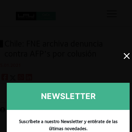
Chile: FNE archiva denuncia
contra AFP’s por colusión
5.01.2021
NEWSLETTER
Guardar
Suscríbete a nuestro Newsletter y entérate de las
últimas novedades.