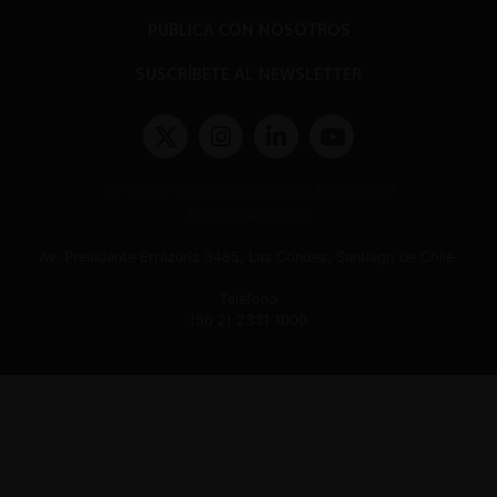
PUBLICA CON NOSOTROS
SUSCRÍBETE AL NEWSLETTER
Términos y condiciones y políticas de privacidad
Políticas de Cookies
Av. Presidente Errázuriz 3485, Las Condes, Santiago de Chile.
Teléfono
(56 2) 2331 1000