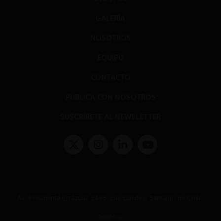
GALERÍA
NOSOTROS
EQUIPO
CONTACTO
PUBLICA CON NOSOTROS
SUSCRÍBETE AL NEWSLETTER
Términos y condiciones y políticas de privacidad
Políticas de Cookies
Av. Presidente Errázuriz 3485, Las Condes, Santiago de Chile.
Teléfono