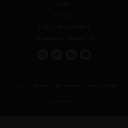
EQUIPO
CONTACTO
PUBLICA CON NOSOTROS
SUSCRÍBETE AL NEWSLETTER
Términos y condiciones y políticas de privacidad
Políticas de Cookies
Av. Presidente Errázuriz 3485, Las Condes, Santiago de Chile.
Teléfono
(56 2) 2331 1000