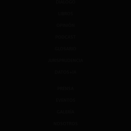
DIÁLOGO
LIBROS
OPINIÓN
PODCAST
GLOSARIO
JURISPRUDENCIA
DATOS+IA
PRENSA
EVENTOS
GALERÍA
NOSOTROS