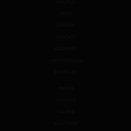
DIÁLOGO
LIBROS
OPINIÓN
PODCAST
GLOSARIO
JURISPRUDENCIA
DATOS+IA
PRENSA
EVENTOS
GALERÍA
NOSOTROS