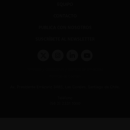
EQUIPO
CONTACTO
PUBLICA CON NOSOTROS
SUSCRÍBETE AL NEWSLETTER
Términos y condiciones y políticas de privacidad
Políticas de Cookies
Av. Presidente Errázuriz 3485, Las Condes, Santiago de Chile.
Teléfono
(56 2) 2331 1000