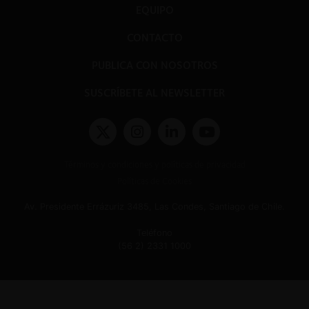
EQUIPO
CONTACTO
PUBLICA CON NOSOTROS
SUSCRÍBETE AL NEWSLETTER
Términos y condiciones y políticas de privacidad
Políticas de Cookies
Av. Presidente Errázuriz 3485, Las Condes, Santiago de Chile.
Teléfono
(56 2) 2331 1000