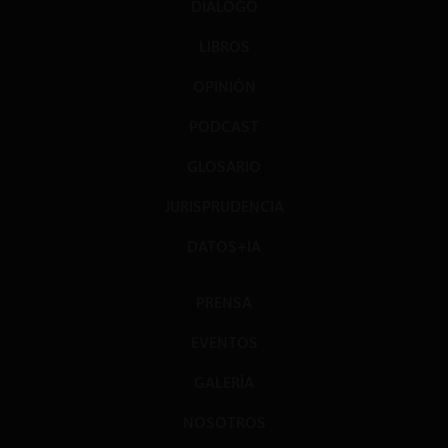
DIÁLOGO
LIBROS
OPINIÓN
PODCAST
GLOSARIO
JURISPRUDENCIA
DATOS+IA
PRENSA
EVENTOS
GALERÍA
NOSOTROS