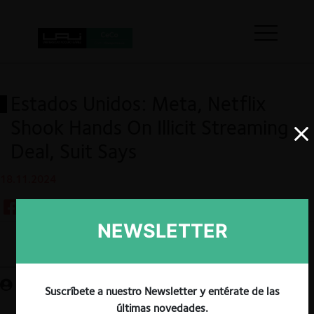
Estados Unidos: Meta, Netflix
Shook Hands On Illicit Streaming
Deal, Suit Says
18.11.2024
NEWSLETTER
Guardar
Suscríbete a nuestro Newsletter y entérate de las
últimas novedades.