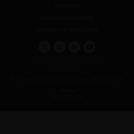
CONTACTO
PUBLICA CON NOSOTROS
SUSCRÍBETE AL NEWSLETTER
Términos y condiciones y políticas de privacidad
Políticas de Cookies
Av. Presidente Errázuriz 3485, Las Condes, Santiago de Chile.
Teléfono
(56 2) 2331 1000