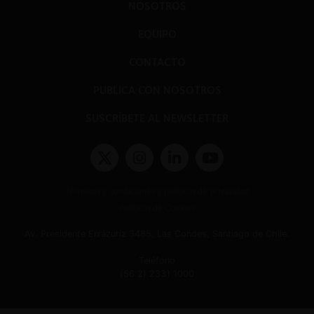
NOSOTROS
EQUIPO
CONTACTO
PUBLICA CON NOSOTROS
SUSCRÍBETE AL NEWSLETTER
Términos y condiciones y políticas de privacidad
Políticas de Cookies
Av. Presidente Errázuriz 3485, Las Condes, Santiago de Chile.
Teléfono
(56 2) 2331 1000