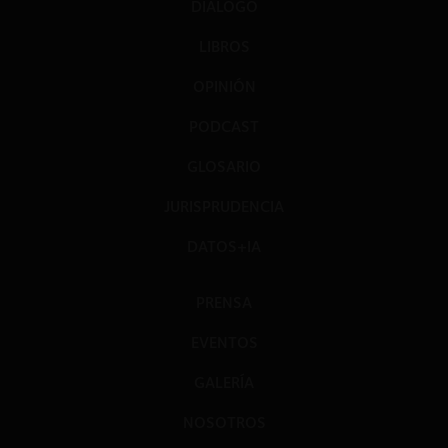
DIÁLOGO
LIBROS
OPINIÓN
PODCAST
GLOSARIO
JURISPRUDENCIA
DATOS+IA
PRENSA
EVENTOS
GALERÍA
NOSOTROS