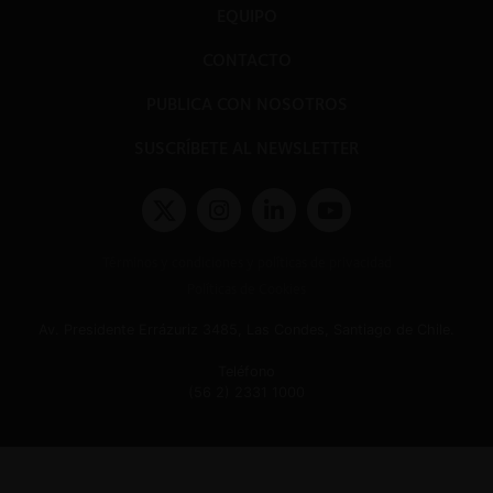
EQUIPO
CONTACTO
PUBLICA CON NOSOTROS
SUSCRÍBETE AL NEWSLETTER
Términos y condiciones y políticas de privacidad
Políticas de Cookies
Av. Presidente Errázuriz 3485, Las Condes, Santiago de Chile.
Teléfono
(56 2) 2331 1000