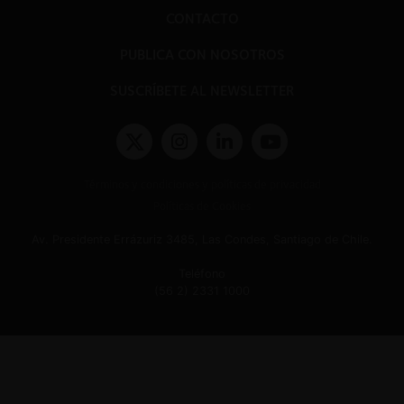
CONTACTO
PUBLICA CON NOSOTROS
SUSCRÍBETE AL NEWSLETTER
Términos y condiciones y políticas de privacidad
Políticas de Cookies
Av. Presidente Errázuriz 3485, Las Condes, Santiago de Chile.
Teléfono
(56 2) 2331 1000