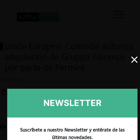
Unión Europea: Comisión autoriza
adquisición de Gruppo Florence
por parte de Permira
7.08.2023
NEWSLETTER
Guardar
Suscríbete a nuestro Newsletter y entérate de las
últimas novedades.