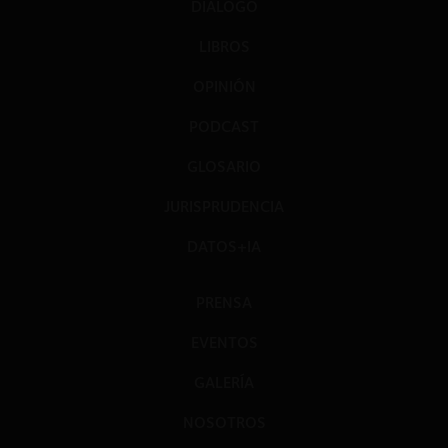
DIÁLOGO
LIBROS
OPINIÓN
PODCAST
GLOSARIO
JURISPRUDENCIA
DATOS+IA
PRENSA
EVENTOS
GALERÍA
NOSOTROS