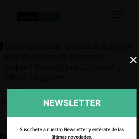
Unión Europea: Comisión autoriza
la adquisición de Budapest
Airport Holding por Corvinus y
VINVCI Airports
13.12.2023
NEWSLETTER
Guardar
Suscríbete a nuestro Newsletter y entérate de las
últimas novedades.