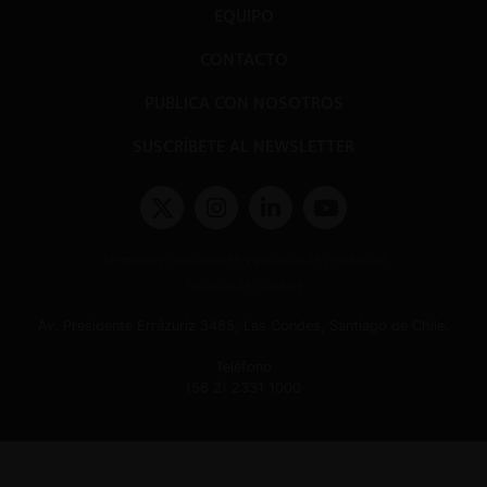
EQUIPO
CONTACTO
PUBLICA CON NOSOTROS
SUSCRÍBETE AL NEWSLETTER
Términos y condiciones y políticas de privacidad
Políticas de Cookies
Av. Presidente Errázuriz 3485, Las Condes, Santiago de Chile.
Teléfono
(56 2) 2331 1000