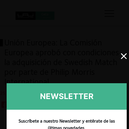
Unión Europea: La Comisión
Europea aprobó con condiciones
la adquisición de Swedish Match
por parte de Philip Morris
International
25.10.2022
NEWSLETTER
Suscríbete a nuestro Newsletter y entérate de las
Guardar
últimas novedades.