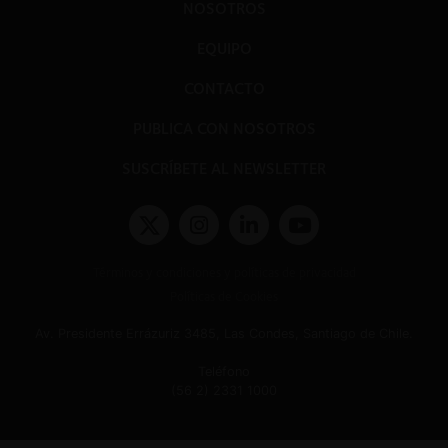
NOSOTROS
EQUIPO
CONTACTO
PUBLICA CON NOSOTROS
SUSCRÍBETE AL NEWSLETTER
Términos y condiciones y políticas de privacidad
Políticas de Cookies
Av. Presidente Errázuriz 3485, Las Condes, Santiago de Chile.
Teléfono
(56 2) 2331 1000