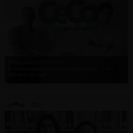
Michael E. Jacobs |
21.01.2026
La historia reciente del enforcement en EE.UU. (con
Michael E. Jacobs)