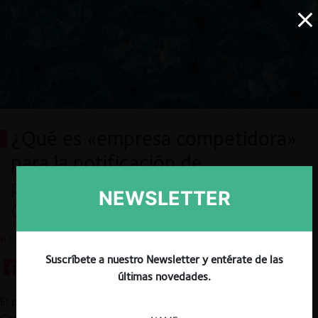
¿Qué es «empresa competidora»
para la notificación de
participaciones minoritarias?:
NEWSLETTER
Conciliación FNE/Los Orientales
6.07.2020
Suscríbete a nuestro Newsletter y entérate de las
últimas novedades.
El pasado 1 de julio, el Tribunal de Defensa de la Libre