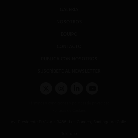
GALERÍA
NOSOTROS
EQUIPO
CONTACTO
PUBLICA CON NOSOTROS
SUSCRÍBETE AL NEWSLETTER
Términos y condiciones y políticas de privacidad
Políticas de Cookies
Av. Presidente Errázuriz 3485, Las Condes, Santiago de Chile.
Teléfono