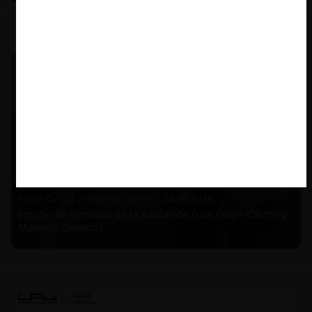
Felipe Castro y Mauricio Garetto |
24.06.2026
Estudio de mercado de la educación (con Felipe Castro y
Mauricio Garetto)