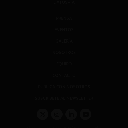
DATOS+IA
PRENSA
EVENTOS
GALERÍA
NOSOTROS
EQUIPO
CONTACTO
PUBLICA CON NOSOTROS
SUSCRÍBETE AL NEWSLETTER
Términos y condiciones y políticas de privacidad