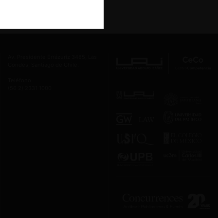
Av. Presidente Errázuriz 3485, Las
Condes, Santiago de Chile.
Teléfono
(56 2) 2331 1000