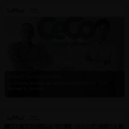
Michael E. Jacobs |
21.01.2026
La historia reciente del enforcement en EE.UU. (con
Michael E. Jacobs)