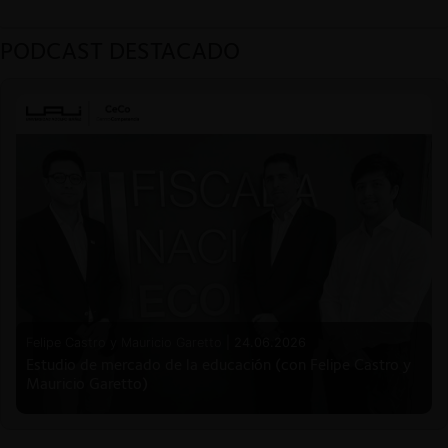
PODCAST DESTACADO
Felipe Castro y Mauricio Garetto |
24.06.2026
Estudio de mercado de la educación (con Felipe Castro y
Mauricio Garetto)