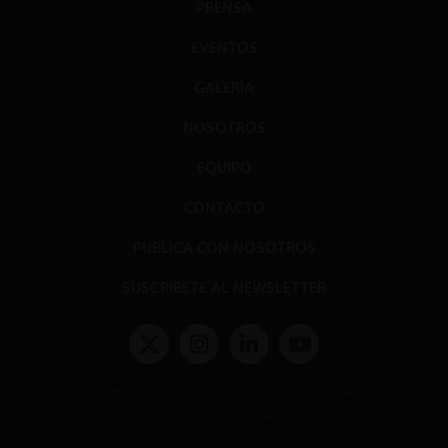
PRENSA
EVENTOS
GALERÍA
NOSOTROS
EQUIPO
CONTACTO
PUBLICA CON NOSOTROS
SUSCRÍBETE AL NEWSLETTER
Términos y condiciones y políticas de privacidad
Políticas de Cookies