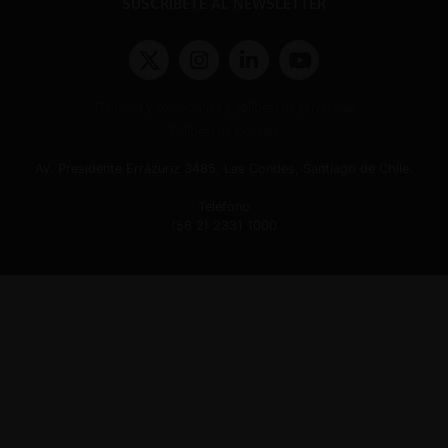
SUSCRÍBETE AL NEWSLETTER
Términos y condiciones y políticas de privacidad
Políticas de Cookies
Av. Presidente Errázuriz 3485, Las Condes, Santiago de Chile.
Teléfono
(56 2) 2331 1000