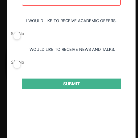
I WOULD LIKE TO RECEIVE ACADEMIC OFFERS.
Sí
No
I WOULD LIKE TO RECEIVE NEWS AND TALKS.
Sí
No
SUBMIT