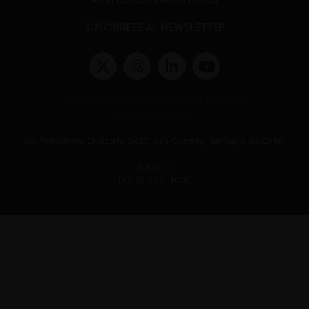
SUSCRÍBETE AL NEWSLETTER
Términos y condiciones y políticas de privacidad
Políticas de Cookies
Av. Presidente Errázuriz 3485, Las Condes, Santiago de Chile.
Teléfono
(56 2) 2331 1000