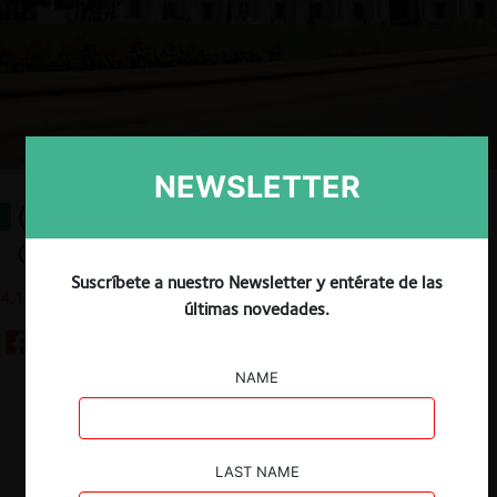
NEWSLETTER
(Sobre)vivir en Tiempos
Complejos
Suscríbete a nuestro Newsletter y entérate de las
4.11.2019
últimas novedades.
NAME
Descargar
Guardar
LAST NAME