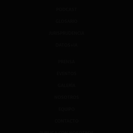
PODCAST
GLOSARIO
JURISPRUDENCIA
DATOS+IA
PRENSA
EVENTOS
GALERÍA
NOSOTROS
EQUIPO
CONTACTO
PUBLICA CON NOSOTROS