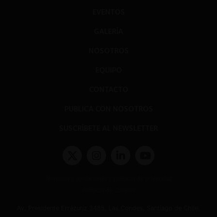
EVENTOS
GALERÍA
NOSOTROS
EQUIPO
CONTACTO
PUBLICA CON NOSOTROS
SUSCRÍBETE AL NEWSLETTER
Términos y condiciones y políticas de privacidad
Políticas de Cookies
Av. Presidente Errázuriz 3485, Las Condes, Santiago de Chile.