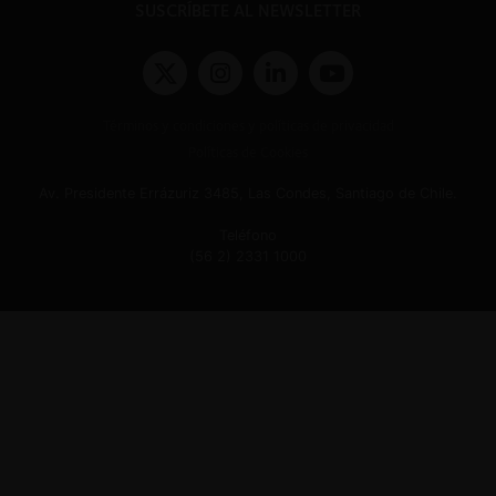
SUSCRÍBETE AL NEWSLETTER
Términos y condiciones y políticas de privacidad
Políticas de Cookies
Av. Presidente Errázuriz 3485, Las Condes, Santiago de Chile.
Teléfono
(56 2) 2331 1000