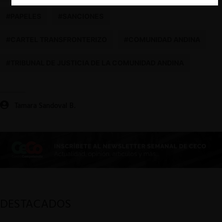
#PAPELES
#SANCIONES
#CARTEL TRANSFRONTERIZO
#COMUNIDAD ANDINA
#TRIBUNAL DE JUSTICIA DE LA COMUNIDAD ANDINA
Tamara Sandoval B.
DESTACADOS