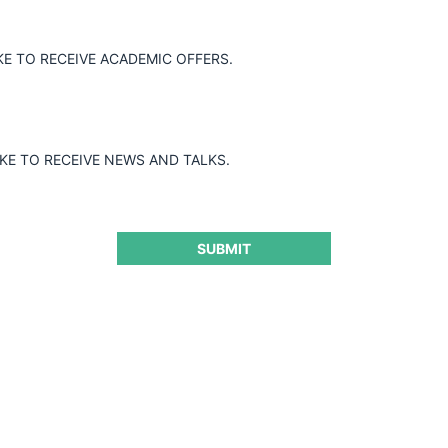
KE TO RECEIVE ACADEMIC OFFERS.
IKE TO RECEIVE NEWS AND TALKS.
SUBMIT
libre competencia
Guard