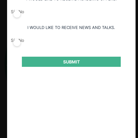
Sí
No
I WOULD LIKE TO RECEIVE NEWS AND TALKS.
Sí
No
SUBMIT