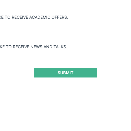
KE TO RECEIVE ACADEMIC OFFERS.
IKE TO RECEIVE NEWS AND TALKS.
SUBMIT
ficación sustancial” de un
FNE?