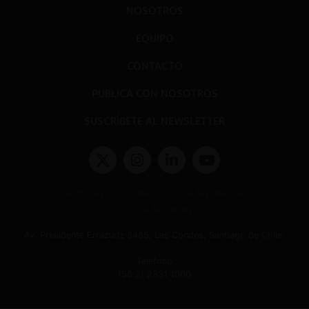
NOSOTROS
EQUIPO
CONTACTO
PUBLICA CON NOSOTROS
SUSCRÍBETE AL NEWSLETTER
Términos y condiciones y políticas de privacidad
Políticas de Cookies
Av. Presidente Errázuriz 3485, Las Condes, Santiago de Chile.
Teléfono
(56 2) 2331 1000