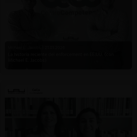
Michael E. Jacobs |
21.01.2026
La historia reciente del enforcement en EE.UU. (con
Michael E. Jacobs)