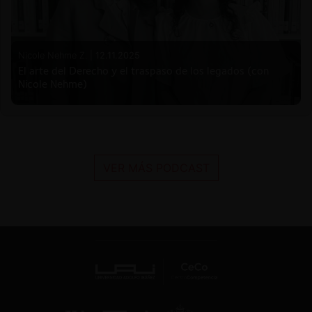
Nicole Nehme Z. |
12.11.2025
El arte del Derecho y el traspaso de los legados (con
Nicole Nehme)
VER MÁS PODCAST