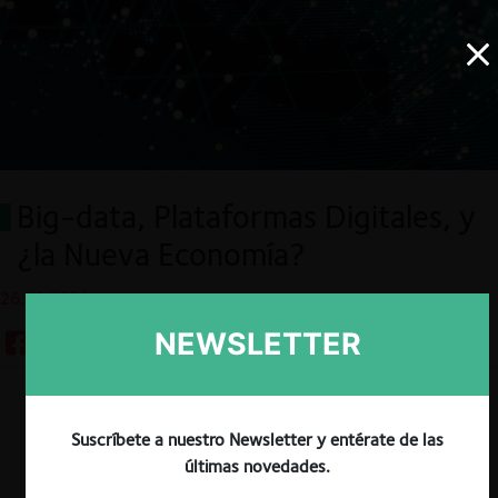
Big-data, Plataformas Digitales, y
¿la Nueva Economía?
26.10.2021
NEWSLETTER
Descargar
Guardar
Suscríbete a nuestro Newsletter y entérate de las
últimas novedades.