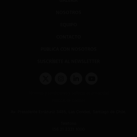
GALERÍA
NOSOTROS
EQUIPO
CONTACTO
PUBLICA CON NOSOTROS
SUSCRÍBETE AL NEWSLETTER
Términos y condiciones y políticas de privacidad
Políticas de Cookies
Av. Presidente Errázuriz 3485, Las Condes, Santiago de Chile.
Teléfono
(56 2) 2331 1000