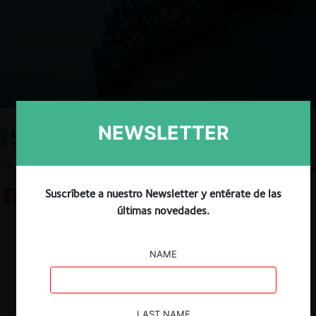
NEWSLETTER
Seguridad nacional: FDI
15.07.2025
CeCo Chile
Suscríbete a nuestro Newsletter y entérate de las
últimas novedades.
Descargar
Guardar
NAME
LAST NAME