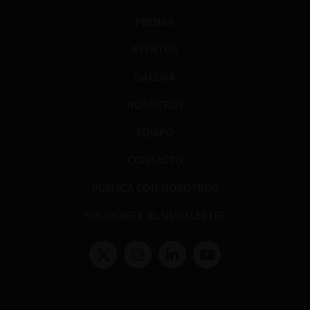
PRENSA
EVENTOS
GALERÍA
NOSOTROS
EQUIPO
CONTACTO
PUBLICA CON NOSOTROS
SUSCRÍBETE AL NEWSLETTER
Términos y condiciones y políticas de privacidad
Políticas de Cookies