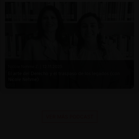
Nicole Nehme Z. |
12.11.2025
El arte del Derecho y el traspaso de los legados (con
Nicole Nehme)
VER MÁS PODCAST