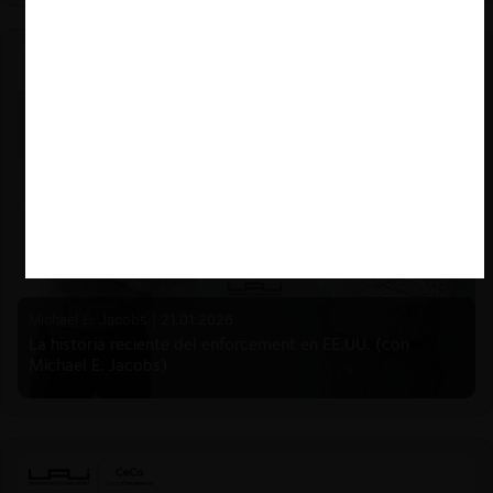
Michael E. Jacobs |
21.01.2026
La historia reciente del enforcement en EE.UU. (con
Michael E. Jacobs)