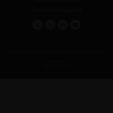
PUBLICA CON NOSOTROS
SUSCRÍBETE AL NEWSLETTER
Términos y condiciones y políticas de privacidad
Políticas de Cookies
Av. Presidente Errázuriz 3485, Las Condes, Santiago de Chile.
Teléfono
(56 2) 2331 1000