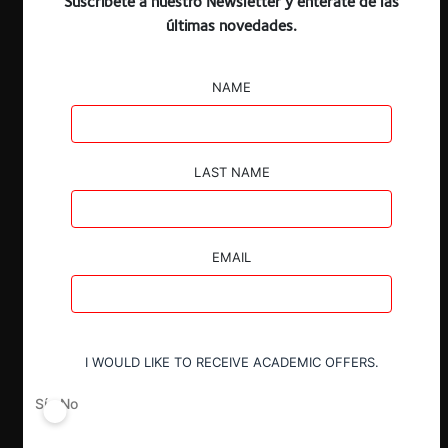
Suscríbete a nuestro Newsletter y entérate de las
últimas novedades.
NAME
LAST NAME
EMAIL
I WOULD LIKE TO RECEIVE ACADEMIC OFFERS.
Sí
No