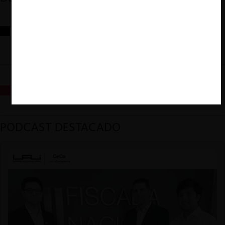
Reflexiones sobre las decisiones de la Comisión Antidistorsiones y
sus desafíos futuros
La fusión Paramount / Warner Bros: el viaje de un gigante
PODCAST DESTACADO