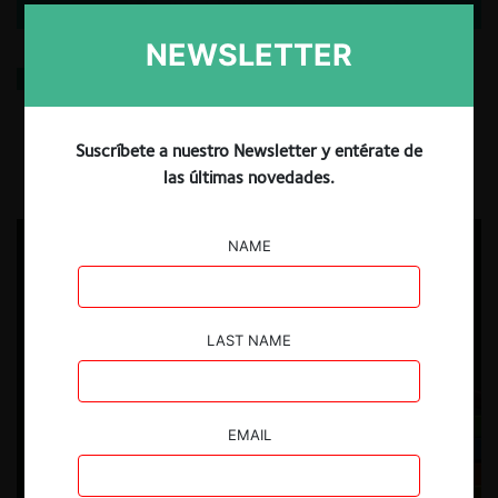
NEWSLETTER
La vinculación en el mercado de la atención
27.08.2025
| Alba Ribera M.
Suscríbete a nuestro Newsletter y entérate de
las últimas novedades.
NAME
LAST NAME
EMAIL