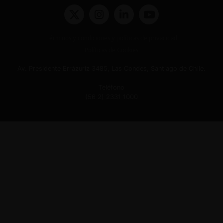
Términos y condiciones y políticas de privacidad
Políticas de Cookies
Av. Presidente Errázuriz 3485, Las Condes, Santiago de Chile.
Teléfono
(56 2) 2331 1000