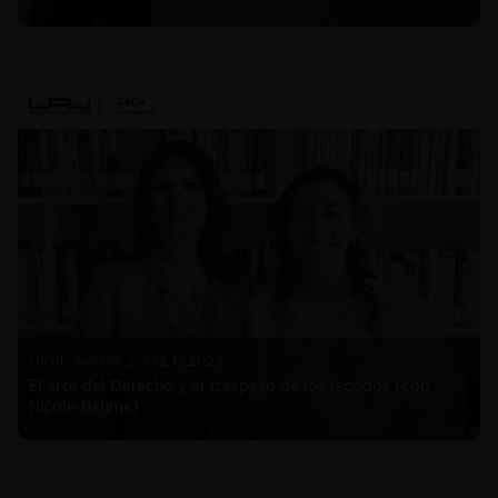
Nicole Nehme Z. |
12.11.2025
El arte del Derecho y el traspaso de los legados (con
Nicole Nehme)