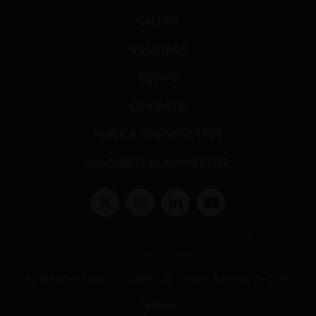
GALERÍA
NOSOTROS
EQUIPO
CONTACTO
PUBLICA CON NOSOTROS
SUSCRÍBETE AL NEWSLETTER
Términos y condiciones y políticas de privacidad
Políticas de Cookies
Av. Presidente Errázuriz 3485, Las Condes, Santiago de Chile.
Teléfono