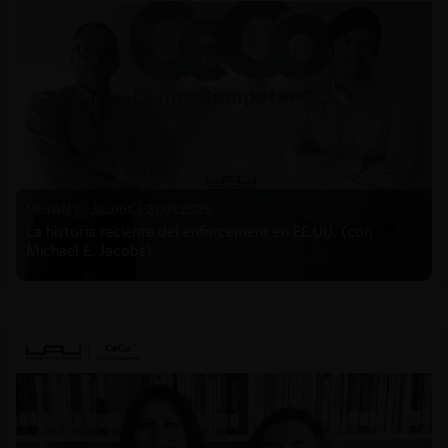
Michael E. Jacobs |
21.01.2026
La historia reciente del enforcement en EE.UU. (con
Michael E. Jacobs)