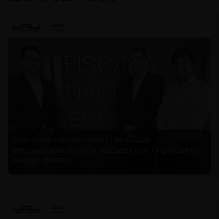
Felipe Castro y Mauricio Garetto |
24.06.2026
Estudio de mercado de la educación (con Felipe Castro y
Mauricio Garetto)