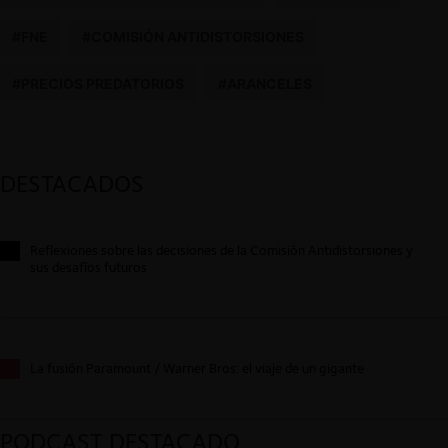
#FNE
#COMISIÓN ANTIDISTORSIONES
#PRECIOS PREDATORIOS
#ARANCELES
DESTACADOS
Reflexiones sobre las decisiones de la Comisión Antidistorsiones y
sus desafíos futuros
La fusión Paramount / Warner Bros: el viaje de un gigante
PODCAST DESTACADO