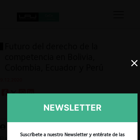
Futuro del derecho de la
competencia en Bolivia,
Colombia, Ecuador y Perú
9.12.2020
NEWSLETTER
Guardar
Suscríbete a nuestro Newsletter y entérate de las
El próximo 15 de diciembre se llevará a cabo el seminario «El