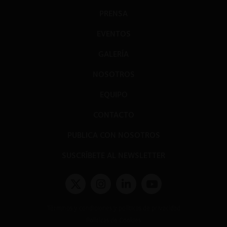
PRENSA
EVENTOS
GALERÍA
NOSOTROS
EQUIPO
CONTACTO
PUBLICA CON NOSOTROS
SUSCRÍBETE AL NEWSLETTER
Términos y condiciones y políticas de privacidad
Políticas de Cookies