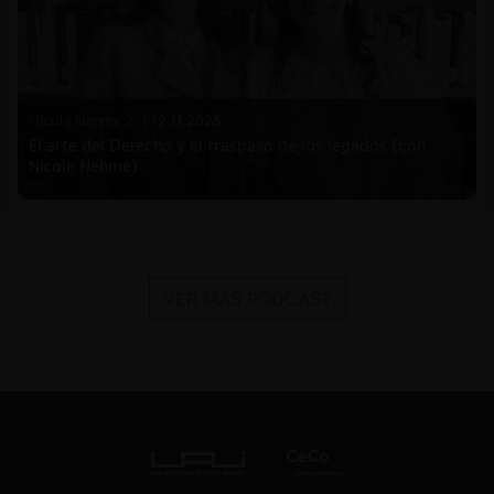
Nicole Nehme Z. |
12.11.2025
El arte del Derecho y el traspaso de los legados (con
Nicole Nehme)
VER MÁS PODCAST