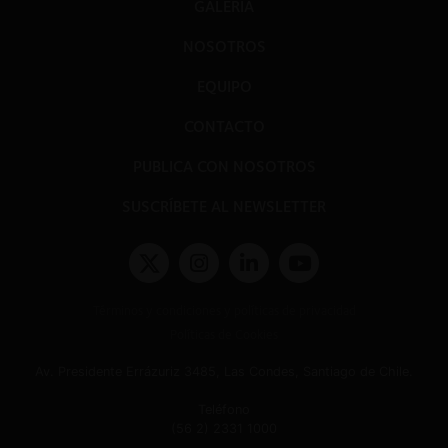
GALERÍA
NOSOTROS
EQUIPO
CONTACTO
PUBLICA CON NOSOTROS
SUSCRÍBETE AL NEWSLETTER
Términos y condiciones y políticas de privacidad
Políticas de Cookies
Av. Presidente Errázuriz 3485, Las Condes, Santiago de Chile.
Teléfono
(56 2) 2331 1000