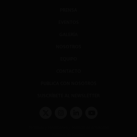
PRENSA
EVENTOS
GALERÍA
NOSOTROS
EQUIPO
CONTACTO
PUBLICA CON NOSOTROS
SUSCRÍBETE AL NEWSLETTER
Términos y condiciones y políticas de privacidad
Políticas de Cookies